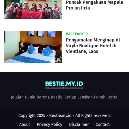
Puncak Pengakuan Mapala
Pro Justicia
BACKPACKER
Pengamalan Menginap di
Viryla Boutique Hotel di
Vientiane, Laos
Jelajah Dunia Bareng Bestie, Setiap Langkah Penuh Cerita.
Copyright 2025 -
Bestie.my.id
- All Rights reserved.
About
Privacy Policy
Disclaimer
Contact