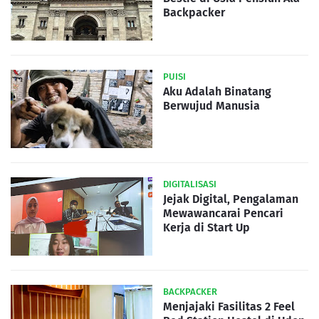
Backpacker
PUISI
Aku Adalah Binatang
Berwujud Manusia
DIGITALISASI
Jejak Digital, Pengalaman
Mewawancarai Pencari
Kerja di Start Up
BACKPACKER
Menjajaki Fasilitas 2 Feel