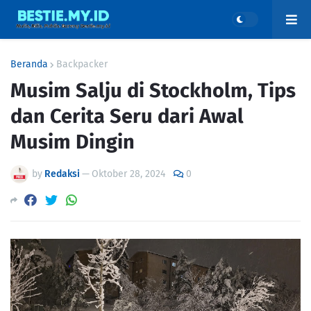
Beranda
Backpacker
Musim Salju di Stockholm, Tips
dan Cerita Seru dari Awal
Musim Dingin
by
Redaksi
—
Oktober 28, 2024
0