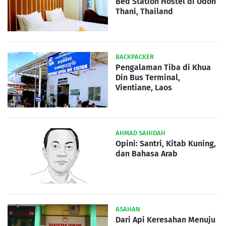
Bed Station Hostel di Udon
Thani, Thailand
BACKPACKER
Pengalaman Tiba di Khua
Din Bus Terminal,
Vientiane, Laos
AHMAD SAHIDAH
Opini: Santri, Kitab Kuning,
dan Bahasa Arab
ASAHAN
Dari Api Keresahan Menuju