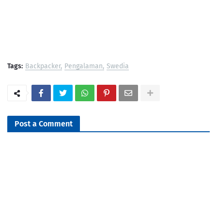
Tags:
Backpacker
Pengalaman
Swedia
Post a Comment