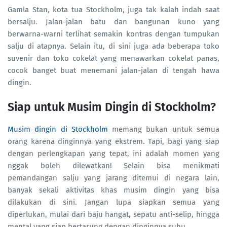
Gamla Stan, kota tua Stockholm, juga tak kalah indah saat
bersalju. Jalan-jalan batu dan bangunan kuno yang
berwarna-warni terlihat semakin kontras dengan tumpukan
salju di atapnya. Selain itu, di sini juga ada beberapa toko
suvenir dan toko cokelat yang menawarkan cokelat panas,
cocok banget buat menemani jalan-jalan di tengah hawa
dingin.
Siap untuk Musim Dingin di Stockholm?
Musim dingin di Stockholm
memang bukan untuk semua
orang karena dinginnya yang ekstrem. Tapi, bagi yang siap
dengan perlengkapan yang tepat, ini adalah momen yang
nggak boleh dilewatkan! Selain bisa menikmati
pemandangan salju yang jarang ditemui di negara lain,
banyak sekali aktivitas khas musim dingin yang bisa
dilakukan di sini. Jangan lupa siapkan semua yang
diperlukan, mulai dari baju hangat, sepatu anti-selip, hingga
mental yang siap bertarung dengan dinginnya suhu.