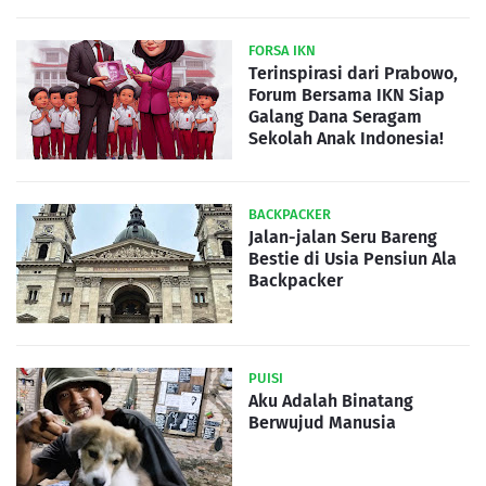
FORSA IKN
Terinspirasi dari Prabowo,
Forum Bersama IKN Siap
Galang Dana Seragam
Sekolah Anak Indonesia!
BACKPACKER
Jalan-jalan Seru Bareng
Bestie di Usia Pensiun Ala
Backpacker
PUISI
Aku Adalah Binatang
Berwujud Manusia