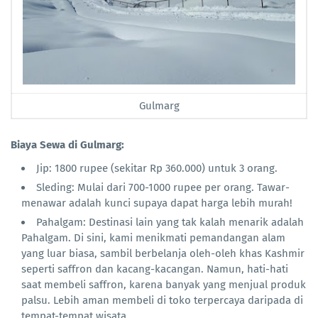
Gulmarg
Biaya Sewa di Gulmarg:
Jip: 1800 rupee (sekitar Rp 360.000) untuk 3 orang.
Sleding: Mulai dari 700-1000 rupee per orang. Tawar-
menawar adalah kunci supaya dapat harga lebih murah!
Pahalgam: Destinasi lain yang tak kalah menarik adalah
Pahalgam. Di sini, kami menikmati pemandangan alam
yang luar biasa, sambil berbelanja oleh-oleh khas Kashmir
seperti saffron dan kacang-kacangan. Namun, hati-hati
saat membeli saffron, karena banyak yang menjual produk
palsu. Lebih aman membeli di toko terpercaya daripada di
tempat-tempat wisata.