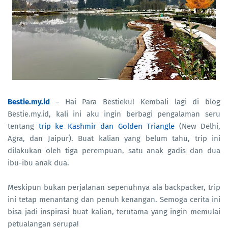
Bestie.my.id
- Hai Para Bestieku! Kembali lagi di blog
Bestie.my.id, kali ini aku ingin berbagi pengalaman seru
tentang
trip ke Kashmir dan Golden Triangle
(New Delhi,
Agra, dan Jaipur). Buat kalian yang belum tahu, trip ini
dilakukan oleh tiga perempuan, satu anak gadis dan dua
ibu-ibu anak dua.
Meskipun bukan perjalanan sepenuhnya ala backpacker, trip
ini tetap menantang dan penuh kenangan. Semoga cerita ini
bisa jadi inspirasi buat kalian, terutama yang ingin memulai
petualangan serupa!