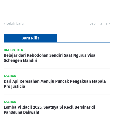
Lebih baru
Lebih lama
Baru Rilis
BACKPACKER
Belajar dari Kebodohan Sendiri Saat Ngurus Visa
Schengen Mandiri
ASAHAN
Dari Api Keresahan Menuju Puncak Pengakuan Mapala
Pro Justicia
ASAHAN
Lomba Pildacil 2025, Saatnya Si Kecil Bersinar di
Panggung Dakwah!