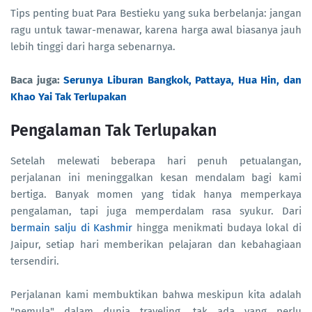
Tips penting buat Para Bestieku yang suka berbelanja: jangan
ragu untuk tawar-menawar, karena harga awal biasanya jauh
lebih tinggi dari harga sebenarnya.
Baca juga:
Serunya Liburan Bangkok, Pattaya, Hua Hin, dan
Khao Yai Tak Terlupakan
Pengalaman Tak Terlupakan
Setelah melewati beberapa hari penuh petualangan,
perjalanan ini meninggalkan kesan mendalam bagi kami
bertiga. Banyak momen yang tidak hanya memperkaya
pengalaman, tapi juga memperdalam rasa syukur. Dari
bermain salju di Kashmir
hingga menikmati budaya lokal di
Jaipur, setiap hari memberikan pelajaran dan kebahagiaan
tersendiri.
Perjalanan kami membuktikan bahwa meskipun kita adalah
"pemula" dalam dunia traveling, tak ada yang perlu