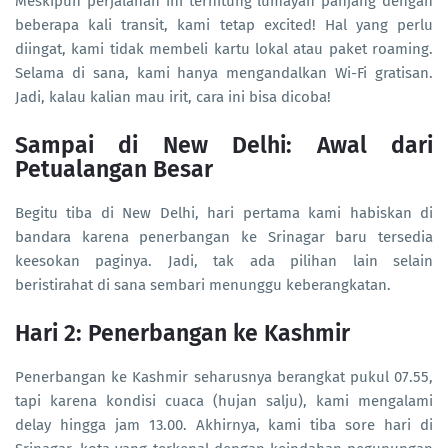
Meskipun perjalanan ini terhitung lumayan panjang dengan
beberapa kali transit, kami tetap excited! Hal yang perlu
diingat, kami tidak membeli kartu lokal atau paket roaming.
Selama di sana, kami hanya mengandalkan Wi-Fi gratisan.
Jadi, kalau kalian mau irit, cara ini bisa dicoba!
Sampai di New Delhi: Awal dari
Petualangan Besar
Begitu tiba di New Delhi, hari pertama kami habiskan di
bandara karena penerbangan ke Srinagar baru tersedia
keesokan paginya. Jadi, tak ada pilihan lain selain
beristirahat di sana sembari menunggu keberangkatan.
Hari 2: Penerbangan ke Kashmir
Penerbangan ke Kashmir seharusnya berangkat pukul 07.55,
tapi karena kondisi cuaca (hujan salju), kami mengalami
delay hingga jam 13.00. Akhirnya, kami tiba sore hari di