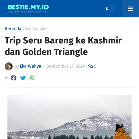
Beranda
Backpacker
Trip Seru Bareng ke Kashmir
dan Golden Triangle
by
Eka Wahyu
—
September 27, 2024
0