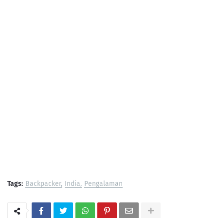
Tags:
Backpacker
India
Pengalaman