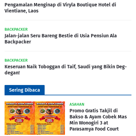
Pengamalan Menginap di Viryla Boutique Hotel di
Vientiane, Laos
BACKPACKER
Jalan-jalan Seru Bareng Bestie di Usia Pensiun Ala
Backpacker
BACKPACKER
Keseruan Naik Toboggan di Taif, Saudi yang Bikin Deg-
degan!
Sering Dibaca
ASAHAN
Promo Gratis Takjil di
Bakso & Ayam Cobek Mas
Min Wonogiri 3 at
Parasamya Food Court