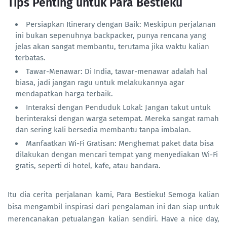
Tips Penting untuk Para Bestieku
Persiapkan Itinerary dengan Baik: Meskipun perjalanan
ini bukan sepenuhnya backpacker, punya rencana yang
jelas akan sangat membantu, terutama jika waktu kalian
terbatas.
Tawar-Menawar: Di India, tawar-menawar adalah hal
biasa, jadi jangan ragu untuk melakukannya agar
mendapatkan harga terbaik.
Interaksi dengan Penduduk Lokal: Jangan takut untuk
berinteraksi dengan warga setempat. Mereka sangat ramah
dan sering kali bersedia membantu tanpa imbalan.
Manfaatkan Wi-Fi Gratisan: Menghemat paket data bisa
dilakukan dengan mencari tempat yang menyediakan Wi-Fi
gratis, seperti di hotel, kafe, atau bandara.
Itu dia cerita perjalanan kami, Para Bestieku! Semoga kalian
bisa mengambil inspirasi dari pengalaman ini dan siap untuk
merencanakan petualangan kalian sendiri. Have a nice day,