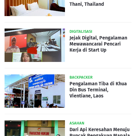
Thani, Thailand
DIGITALISASI
Jejak Digital, Pengalaman
Mewawancarai Pencari
Kerja di Start Up
BACKPACKER
Pengalaman Tiba di Khua
Din Bus Terminal,
Vientiane, Laos
ASAHAN
Dari Api Keresahan Menuju
Puncak Pengakuan Mapala