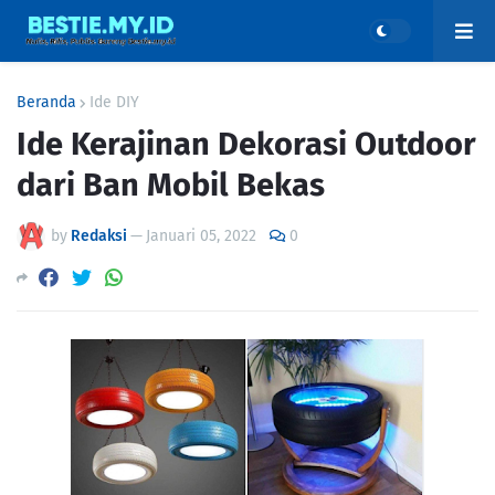
Beranda
Ide DIY
Ide Kerajinan Dekorasi Outdoor
dari Ban Mobil Bekas
by
Redaksi
—
Januari 05, 2022
0