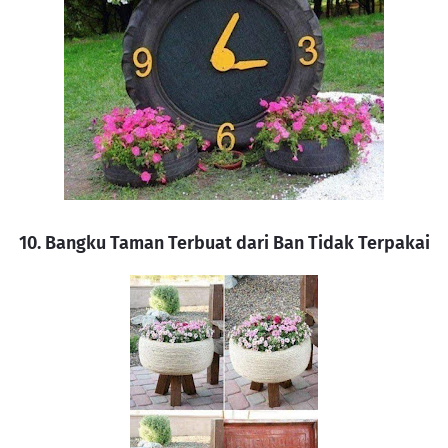
10. Bangku Taman Terbuat dari Ban Tidak Terpakai