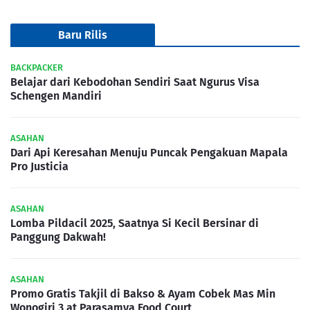
Baru Rilis
BACKPACKER
Belajar dari Kebodohan Sendiri Saat Ngurus Visa
Schengen Mandiri
ASAHAN
Dari Api Keresahan Menuju Puncak Pengakuan Mapala
Pro Justicia
ASAHAN
Lomba Pildacil 2025, Saatnya Si Kecil Bersinar di
Panggung Dakwah!
ASAHAN
Promo Gratis Takjil di Bakso & Ayam Cobek Mas Min
Wonogiri 3 at Parasamya Food Court