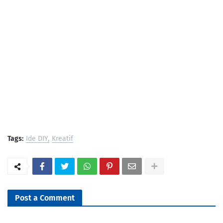
Tags:
Ide DIY
Kreatif
Post a Comment