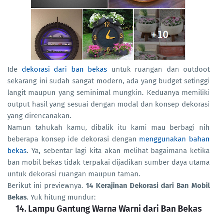
Ide
dekorasi dari ban bekas
untuk ruangan dan outdoot
sekarang ini sudah sangat modern, ada yang budget setinggi
langit maupun yang seminimal mungkin. Keduanya memiliki
output hasil yang sesuai dengan modal dan konsep dekorasi
yang direncanakan.
Namun tahukah kamu, dibalik itu kami mau berbagi nih
beberapa konsep ide dekorasi dengan
menggunakan bahan
bekas
. Ya, sebentar lagi kita akan melihat bagaimana ketika
ban mobil bekas tidak terpakai dijadikan sumber daya utama
untuk dekorasi ruangan maupun taman.
Berikut ini previewnya.
14 Kerajinan Dekorasi dari Ban Mobil
Bekas
. Yuk hitung mundur:
14. Lampu Gantung Warna Warni dari Ban Bekas