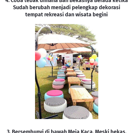
4. Coba tebak dimana Ban Bekasnya Berada ketika
Sudah berubah menjadi pelengkap dekorasi
tempat rekreasi dan wisata begini
3. Bersembunyi di bawah Meja Kaca. Meski bekas,