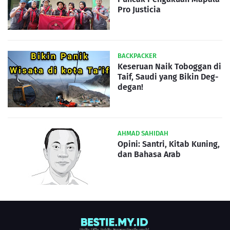
Pro Justicia
BACKPACKER
Keseruan Naik Toboggan di
Taif, Saudi yang Bikin Deg-
degan!
AHMAD SAHIDAH
Opini: Santri, Kitab Kuning,
dan Bahasa Arab