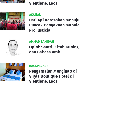
Vientiane, Laos
ASAHAN
Dari Api Keresahan Menuju
Puncak Pengakuan Mapala
Pro Justicia
AHMAD SAHIDAH
Opini: Santri, Kitab Kuning,
dan Bahasa Arab
BACKPACKER
Pengamalan Menginap di
Viryla Boutique Hotel di
Vientiane, Laos