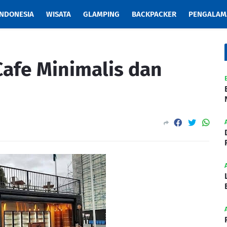
INDONESIA
WISATA
GLAMPING
BACKPACKER
PENGALAM
Cafe Minimalis dan