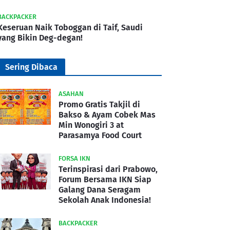
BACKPACKER
Keseruan Naik Toboggan di Taif, Saudi
yang Bikin Deg-degan!
Sering Dibaca
ASAHAN
Promo Gratis Takjil di
Bakso & Ayam Cobek Mas
Min Wonogiri 3 at
Parasamya Food Court
FORSA IKN
Terinspirasi dari Prabowo,
Forum Bersama IKN Siap
Galang Dana Seragam
Sekolah Anak Indonesia!
BACKPACKER