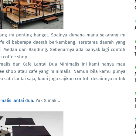
ang ini penting banget. Soalnya dimana-mana sekarang ini
afe di beberapa daerah berkembang. Terutama daerah yang
rti Medan dan Bandung. Sebenarnya ada banyak lagi contoh
n coffee shop.
imalis dan Cafe Lantai Dua Minimalis ini kami hanya mau
fee shop atau cafe yang minimalis. Namun bila kamu punya
 satu lantai saja, kami juga sajikan contoh desainnya untuk
malis lantai dua
. Yuk Simak...