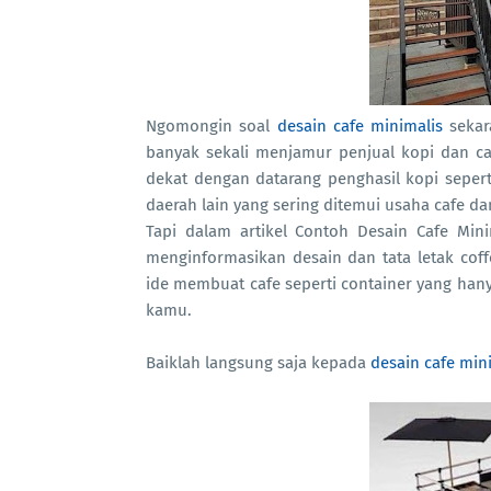
Ngomongin soal
desain cafe minimalis
sekar
banyak sekali menjamur penjual kopi dan c
dekat dengan datarang penghasil kopi sepe
daerah lain yang sering ditemui usaha cafe da
Tapi dalam artikel Contoh Desain Cafe Min
menginformasikan desain dan tata letak cof
ide membuat cafe seperti container yang hanya
kamu.
Baiklah langsung saja kepada
desain cafe mini