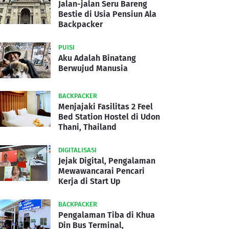
Jalan-jalan Seru Bareng
Bestie di Usia Pensiun Ala
Backpacker
PUISI
Aku Adalah Binatang
Berwujud Manusia
BACKPACKER
Menjajaki Fasilitas 2 Feel
Bed Station Hostel di Udon
Thani, Thailand
DIGITALISASI
Jejak Digital, Pengalaman
Mewawancarai Pencari
Kerja di Start Up
BACKPACKER
Pengalaman Tiba di Khua
Din Bus Terminal,