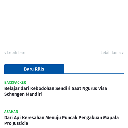
Lebih baru
Lebih lama
Baru Rilis
BACKPACKER
Belajar dari Kebodohan Sendiri Saat Ngurus Visa
Schengen Mandiri
ASAHAN
Dari Api Keresahan Menuju Puncak Pengakuan Mapala
Pro Justicia