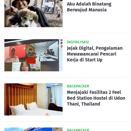
Aku Adalah Binatang
Berwujud Manusia
DIGITALISASI
Jejak Digital, Pengalaman
Mewawancarai Pencari
Kerja di Start Up
BACKPACKER
Menjajaki Fasilitas 2 Feel
Bed Station Hostel di Udon
Thani, Thailand
BACKPACKER