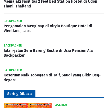
Menjajaki Fasilitas 2 Feel Bed Station Hostel di Udon
Thani, Thailand
BACKPACKER
Pengamalan Menginap di Viryla Boutique Hotel di
Vientiane, Laos
BACKPACKER
Jalan-jalan Seru Bareng Bestie di Usia Pensiun Ala
Backpacker
BACKPACKER
Keseruan Naik Toboggan di Taif, Saudi yang Bikin Deg-
degan!
Sering Dibaca
ASAHAN