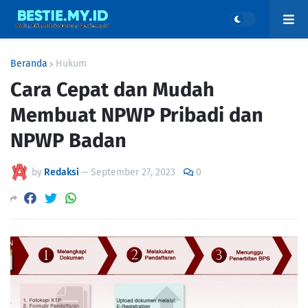
Beranda
Hukum
Cara Cepat dan Mudah
Membuat NPWP Pribadi dan
NPWP Badan
by
Redaksi
—
September 27, 2023
0