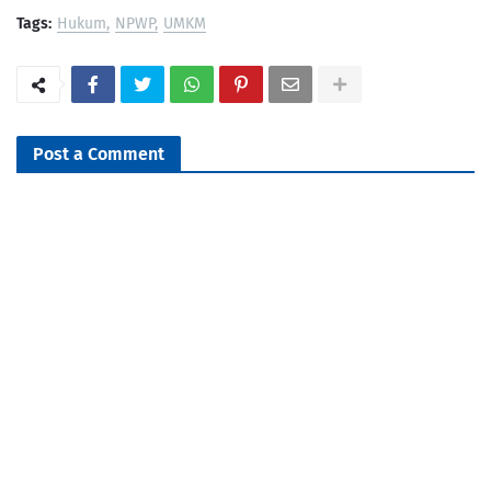
Tags:
Hukum
NPWP
UMKM
Post a Comment