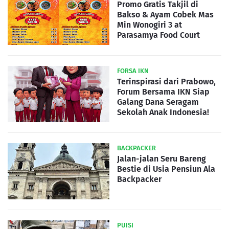
Promo Gratis Takjil di
Bakso & Ayam Cobek Mas
Min Wonogiri 3 at
Parasamya Food Court
FORSA IKN
Terinspirasi dari Prabowo,
Forum Bersama IKN Siap
Galang Dana Seragam
Sekolah Anak Indonesia!
BACKPACKER
Jalan-jalan Seru Bareng
Bestie di Usia Pensiun Ala
Backpacker
PUISI