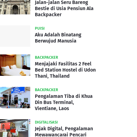
Jalan-jalan Seru Bareng
Bestie di Usia Pensiun Ala
Backpacker
PUISI
Aku Adalah Binatang
Berwujud Manusia
BACKPACKER
Menjajaki Fasilitas 2 Feel
Bed Station Hostel di Udon
Thani, Thailand
BACKPACKER
Pengalaman Tiba di Khua
Din Bus Terminal,
Vientiane, Laos
DIGITALISASI
Jejak Digital, Pengalaman
Mewawancarai Pencari