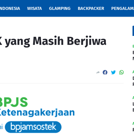
INDONESIA
WISATA
GLAMPING
BACKPACKER
PENGALAM
K yang Masih Berjiwa