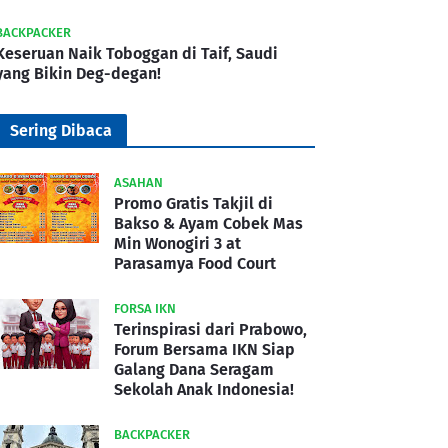
BACKPACKER
Keseruan Naik Toboggan di Taif, Saudi
yang Bikin Deg-degan!
Sering Dibaca
ASAHAN
Promo Gratis Takjil di
Bakso & Ayam Cobek Mas
Min Wonogiri 3 at
Parasamya Food Court
FORSA IKN
Terinspirasi dari Prabowo,
Forum Bersama IKN Siap
Galang Dana Seragam
Sekolah Anak Indonesia!
BACKPACKER