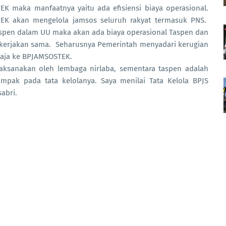
K maka manfaatnya yaitu ada efisiensi biaya operasional.
TEK akan mengelola jamsos seluruh rakyat termasuk PNS.
Taspen dalam UU maka akan ada biaya operasional Taspen dan
dikerjakan sama. Seharusnya Pemerintah menyadari kerugian
saja ke BPJAMSOSTEK.
laksanakan oleh lembaga nirlaba, sementara taspen adalah
ampak pada tata kelolanya. Saya menilai Tata Kelola BPJS
sabri.