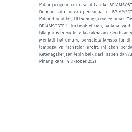
Kalau pengelolaan diserahkan ke BPJAMSOSTE
Dengan satu biaya operasional di BPJAMSO
Kalau dibuat lagi UU sehingga melegitimasi 
BPJAMSOSTEK. Ini tidak efisien, padahal yg 
bila putusan MK ini dilaksaknakan. Serahkan 
Menjadi hal umum, pengelola jamsos itu di
lembaga yg mengejar profit. Ini akan berd
Ketenagakerjaan lebih baik dari Taspen dan A
Pinang Ranti, 4 Oktober 2021