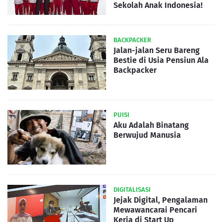
Sekolah Anak Indonesia!
BACKPACKER
Jalan-jalan Seru Bareng
Bestie di Usia Pensiun Ala
Backpacker
PUISI
Aku Adalah Binatang
Berwujud Manusia
DIGITALISASI
Jejak Digital, Pengalaman
Mewawancarai Pencari
Kerja di Start Up