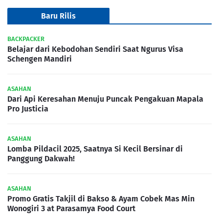
Baru Rilis
BACKPACKER
Belajar dari Kebodohan Sendiri Saat Ngurus Visa
Schengen Mandiri
ASAHAN
Dari Api Keresahan Menuju Puncak Pengakuan Mapala
Pro Justicia
ASAHAN
Lomba Pildacil 2025, Saatnya Si Kecil Bersinar di
Panggung Dakwah!
ASAHAN
Promo Gratis Takjil di Bakso & Ayam Cobek Mas Min
Wonogiri 3 at Parasamya Food Court