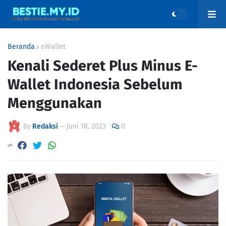
Beranda
eWallet
Kenali Sederet Plus Minus E-
Wallet Indonesia Sebelum
Menggunakan
by
Redaksi
—
Juni 18, 2023
0