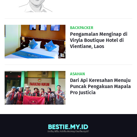
BACKPACKER
Pengamalan Menginap di
Viryla Boutique Hotel di
Vientiane, Laos
ASAHAN
Dari Api Keresahan Menuju
Puncak Pengakuan Mapala
Pro Justicia